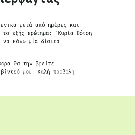
γενικά μετά από ημέρες και
 το εξής ερώτημα: ‘Κυρία Βότση
, να κάνω μία δίαιτα
φορά θα την βρείτε
βίντεό μου. Καλή προβολή!