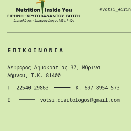
@votsi_eirin
ΕΠΙΚΟΙΝΩΝΙΑ
Λεωφόρος Δημοκρατίας 37, Μύρινα
Λήμνου, Τ.Κ. 81400
Τ. 22540 29863
Κ. 697 8954 573
E.
votsi.diaitologos@gmail.com