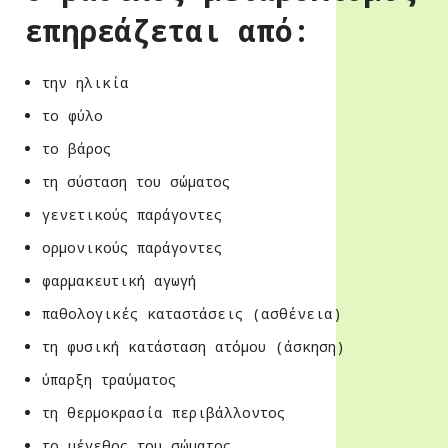
επηρεάζεται από:
την ηλικία
το φύλο
το βάρος
τη σύσταση του σώματος
γενετικούς παράγοντες
ορμονικούς παράγοντες
φαρμακευτική αγωγή
παθολογικές καταστάσεις (ασθένεια)
τη φυσική κατάσταση ατόμου (άσκηση)
ύπαρξη τραύματος
τη θερμοκρασία περιβάλλοντος
το μέγεθος του σώματος