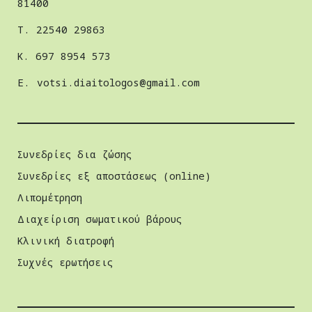
81400
Τ. 22540 29863
Κ. 697 8954 573
E.
votsi.diaitologos@gmail.com
Συνεδρίες δια ζώσης
Συνεδρίες εξ αποστάσεως (online)
Λιπομέτρηση
Διαχείριση σωµατικού βάρους
Κλινική διατροφή
Συχνές ερωτήσεις