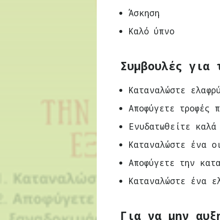
Άσκηση
Καλό ύπνο
Συμβουλές για 
Καταναλώστε ελαφρ
Αποφύγετε τροφές 
Ενυδατωθείτε καλά
Καταναλώστε ένα ο
Αποφύγετε την κατ
Καταναλώστε ένα ε
Για να μην αυξ