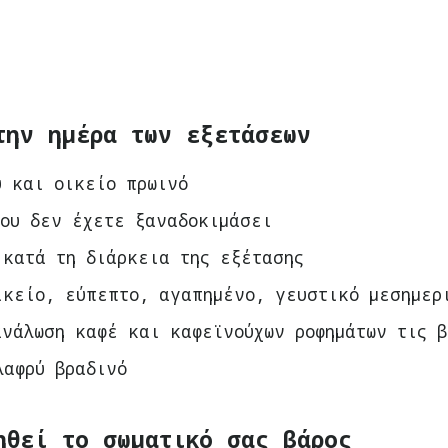
την ημέρα των εξετάσεων
ύ και οικείο πρωινό
που δεν έχετε ξαναδοκιμάσει
 κατά τη διάρκεια της εξέτασης
ικείο, εύπεπτο, αγαπημένο, γευστικό μεσημερ
ανάλωση καφέ και καφεϊνούχων ροφημάτων τις β
λαφρύ βραδινό
ηθεί το σωματικό σας βάρος