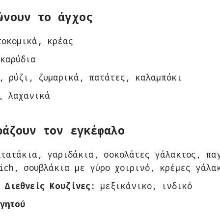
ώνουν το άγχος
τοκομικά, κρέας
 καρύδια
, ρύζι, ζυμαρικά, πατάτες, καλαμπόκι
, λαχανικά
ράζουν τον εγκέφαλο
ατατάκια, γαριδάκια, σοκολάτες γάλακτος, πα
ich, σουβλάκια με γύρο χοιρινό, κρέμες γάλα
 Διεθνείς Κουζίνες:
μεξικάνικο, ινδικό
γητού