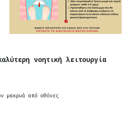
καλύτερη νοητική λειτουργία
ων μακρυά από οθόνες