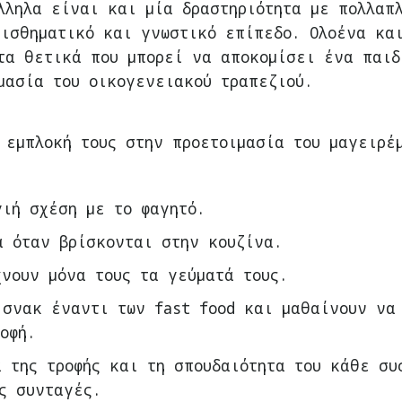
λληλα είναι και μία δραστηριότητα με πολλαπ
αισθηματικό και γνωστικό επίπεδο. Ολοένα κα
τα θετικά που μπορεί να αποκομίσει ένα παιδ
μασία του οικογενειακού τραπεζιού.
 εμπλοκή τους στην προετοιμασία του μαγειρέ
γιή σχέση με το φαγητό.
α όταν βρίσκονται στην κουζίνα.
νουν μόνα τους τα γεύματά τους.
 σνακ έναντι των fast food και μαθαίνουν να
οφή.
 της τροφής και τη σπουδαιότητα του κάθε συ
ς συνταγές.