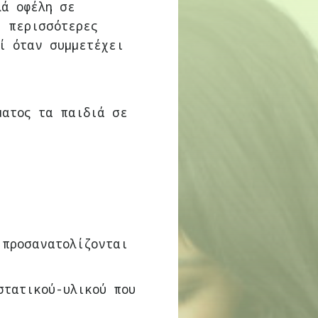
λά οφέλη σε
ι περισσότερες
ί όταν συμμετέχει
ματος τα παιδιά σε
 προσανατολίζονται
στατικού-υλικού που