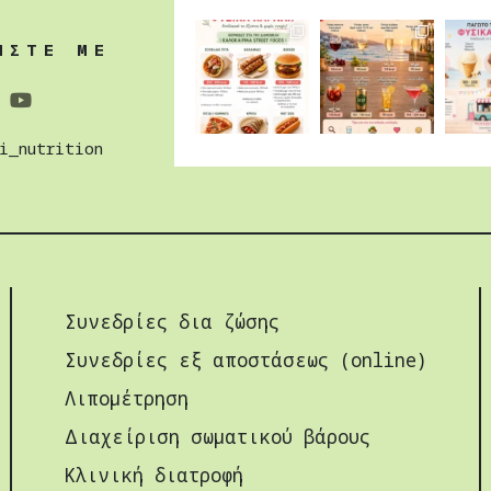
ΗΣΤΕ ΜΕ
i_nutrition
Συνεδρίες δια ζώσης
Συνεδρίες εξ αποστάσεως (online)
Λιπομέτρηση
Διαχείριση σωµατικού βάρους
Κλινική διατροφή