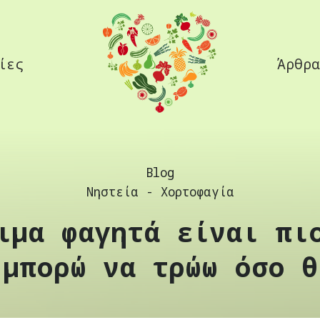
ίες
Άρθρα
Blog
Νηστεία - Χορτοφαγία
ιμα φαγητά είναι πι
 μπορώ να τρώω όσο θ