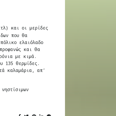
κτλ) και οι μερίδες
ίδων που θα
μπόλικο ελαιόλαδο
προφανώς και θα
ρόνια με κιμά.
υ 135 θερμίδες.
τά καλαμάρια, απ’
 νηστίσιμων