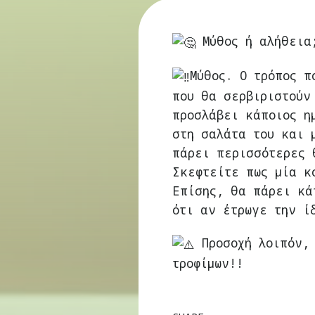
Μύθος ή αλήθεια
Μύθος. Ο τρόπος π
που θα σερβιριστούν
προσλάβει κάποιος η
στη σαλάτα του και 
πάρει περισσότερες 
Σκεφτείτε πως μία κ
Επίσης, θα πάρει κά
ότι αν έτρωγε την ί
Προσοχή λοιπόν, 
τροφίμων!!