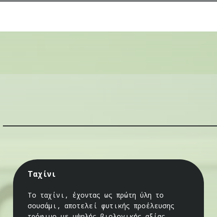
Ταχίνι
Το ταχίνι, έχοντας ως πρώτη ύλη το
σουσάμι, αποτελεί φυτικής προέλευσης
τρόφιμο με υψηλής βιολογικής αξίας