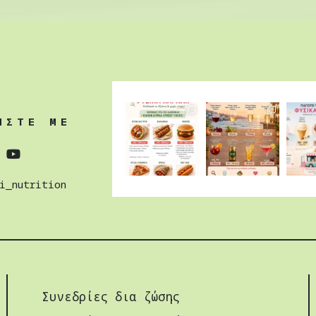
ΗΣΤΕ ΜΕ
i_nutrition
Συνεδρίες δια ζώσης