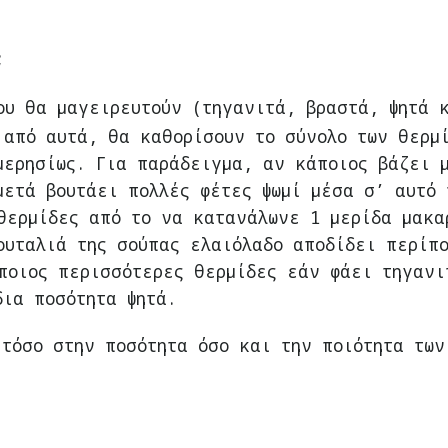
;
ου θα μαγειρευτούν (τηγανιτά, βραστά, ψητά 
 από αυτά, θα καθορίσουν το σύνολο των θερμ
μερησίως. Για παράδειγμα, αν κάποιος βάζει 
μετά βουτάει πολλές φέτες ψωμί μέσα σ’ αυτό 
θερμίδες από το να κατανάλωνε 1 μερίδα μακα
ουταλιά της σούπας ελαιόλαδο αποδίδει περίπο
ποιος περισσότερες θερμίδες εάν φάει τηγανι
δια ποσότητα ψητά.
τόσο στην ποσότητα όσο και την ποιότητα των