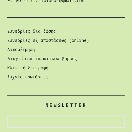
E.
votsi.diaitologos@gmail.com
Συνεδρίες δια ζώσης
Συνεδρίες εξ αποστάσεως (online)
Λιπομέτρηση
Διαχείριση σωµατικού βάρους
Κλινική διατροφή
Συχνές ερωτήσεις
NEWSLETTER