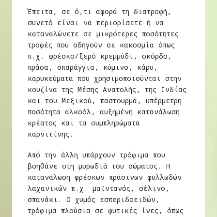
Έπειτα, σε ό,τι αφορά τη διατροφή,
συνετό είναι να περιορίσετε ή να
καταναλώνετε σε μικρότερες ποσότητες
τροφές που οδηγούν σε κακοσμία όπως
π.χ. φρέσκο/ξερό κρεμμύδι, σκόρδο,
πράσα, σπαράγγια, κύμινο, κάρυ,
καρυκεύματα που χρησιμοποιούνται στην
κουζίνα της Μέσης Ανατολής, της Ινδίας
και του Μεξικού, παστουρμά, υπέρμετρη
ποσότητα αλκοόλ, αυξημένη κατανάλωση
κρέατος και τα συμπληρώματα
καρνιτίνης.
Από την άλλη υπάρχουν τρόφιμα που
βοηθάνε στη μυρωδιά του σώματος. Η
κατανάλωση φρέσκων πράσινων φυλλωδών
λαχανικών π.χ. μαϊντανός, σέλινο,
σπανάκι. Ο χυμός εσπεριδοειδών,
τρόφιμα πλούσια σε φυτικές ίνες, όπως