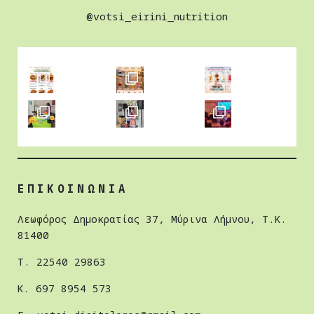
@votsi_eirini_nutrition
ΕΠΙΚΟΙΝΩΝΙΑ
Λεωφόρος Δημοκρατίας 37, Μύρινα Λήμνου, Τ.Κ.
81400
Τ. 22540 29863
Κ. 697 8954 573