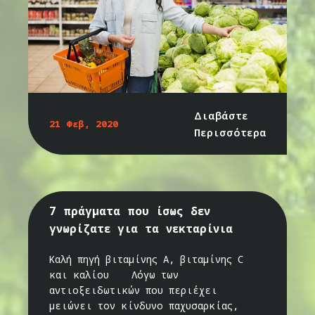
Διαβάστε
21 Φεβ, 2020
Περισσότερα
7 πράγματα που ίσως δεν
γνωρίζατε για τα νεκταρίνια
Καλή πηγή βιταμίνης Α, βιταμίνης C
και καλίου Λόγω των
αντιοξειδωτικών που περιέχει
μειώνει τον κίνδυνο παχυσαρκίας,