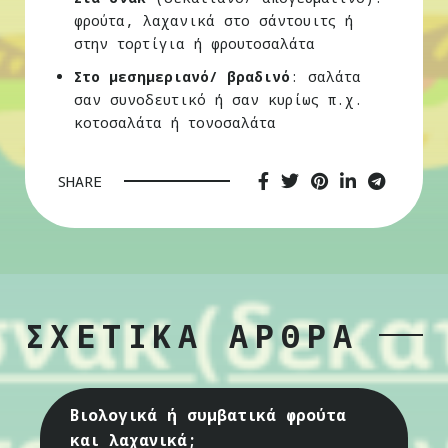
φρούτα, λαχανικά στο σάντουιτς ή
στην τορτίγια ή φρουτοσαλάτα
Στο μεσημεριανό/ βραδινό
: σαλάτα
σαν συνοδευτικό ή σαν κυρίως π.χ.
κοτοσαλάτα ή τονοσαλάτα
SHARE
ΣΧΕΤΙΚΑ ΑΡΘΡΑ
Βιολογικά ή συμβατικά φρούτα
και λαχανικά;