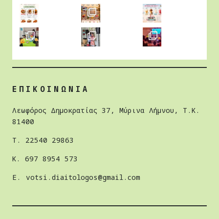
ΕΠΙΚΟΙΝΩΝΙΑ
Λεωφόρος Δημοκρατίας 37, Μύρινα Λήμνου, Τ.Κ.
81400
Τ. 22540 29863
Κ. 697 8954 573
E.
votsi.diaitologos@gmail.com