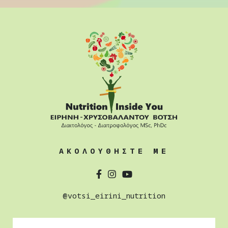
ΑΚΟΛΟΥΘΗΣΤΕ ΜΕ
@votsi_eirini_nutrition