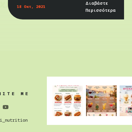
Διαβάστε
18 Οκτ, 2021
Περισσότερα
ΗΣΤΕ ΜΕ
i_nutrition