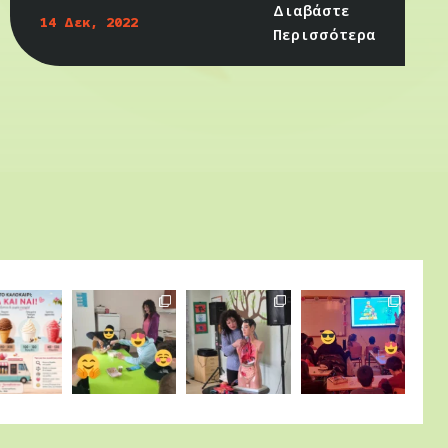
Διαβάστε
14 Δεκ, 2022
Περισσότερα