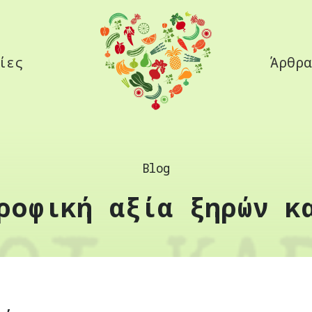
ίες
Άρθρα
Blog
ροφική αξία ξηρών κ