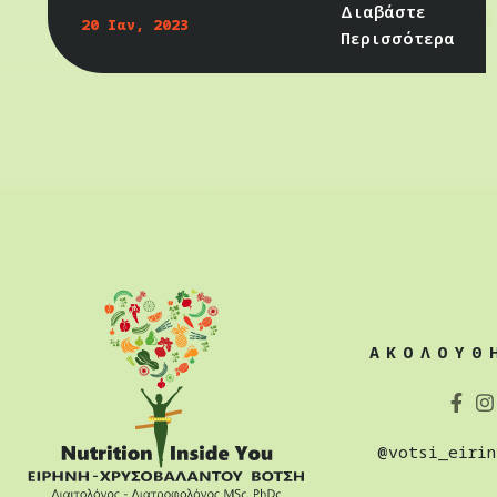
Διαβάστε
20 Ιαν, 2023
Περισσότερα
ΑΚΟΛΟΥΘ
@votsi_eirin