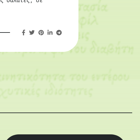
ις σαλάτες, σε