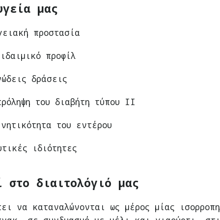
υγεία μας
γειακή προστασία
πιδαιμικό προφίλ
νώδεις δράσεις
πρόληψη του διαβήτη τύπου II
ινητικότητα του εντέρου
υτικές ιδιότητες
ί στο διαιτολόγιό μας
πει να καταναλώνονται ως μέρος μίας ισορροπη