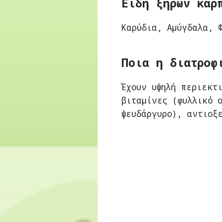
Είδη ξηρών καρ
Καρύδια, Αμύγδαλα, 
Ποια η διατροφ
Έχουν υψηλή περιεκτ
βιταμίνες (φυλλικό 
ψευδάργυρο), αντιοξ