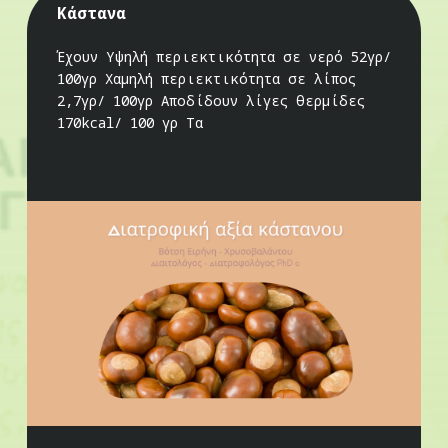
Κάστανα
Έχουν Υψηλή περιεκτικότητα σε νερό 52γρ/
100γρ Χαμηλή περιεκτικότητα σε λίπος
2,7γρ/ 100γρ Αποδίδουν λίγες θερμίδες
170kcal/ 100 γρ Τα